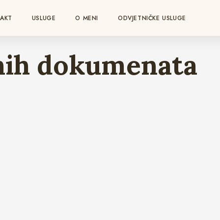
AKT
USLUGE
O MENI
ODVJETNIČKE USLUGE
vnih dokumenata